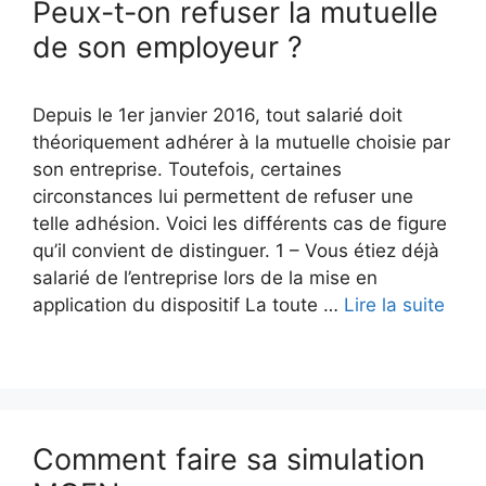
Peux-t-on refuser la mutuelle
de son employeur ?
Depuis le 1er janvier 2016, tout salarié doit
théoriquement adhérer à la mutuelle choisie par
son entreprise. Toutefois, certaines
circonstances lui permettent de refuser une
telle adhésion. Voici les différents cas de figure
qu’il convient de distinguer. 1 – Vous étiez déjà
salarié de l’entreprise lors de la mise en
Peux
application du dispositif La toute …
Lire la suite
t-
on
refu
la
mutu
Comment faire sa simulation
de