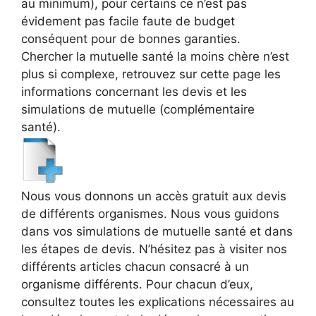
au minimum), pour certains ce n’est pas
évidement pas facile faute de budget
conséquent pour de bonnes garanties.
Chercher la mutuelle santé la moins chère n’est
plus si complexe, retrouvez sur cette page les
informations concernant les devis et les
simulations de mutuelle (complémentaire
santé).
Nous vous donnons un accès gratuit aux devis
de différents organismes. Nous vous guidons
dans vos simulations de mutuelle santé et dans
les étapes de devis. N’hésitez pas à visiter nos
différents articles chacun consacré à un
organisme différents. Pour chacun d’eux,
consultez toutes les explications nécessaires au