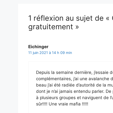
1 réflexion au sujet de 
gratuitement »
Eichinger
11 juin 2021 à 14 h 09 min
Depuis la semaine dernière, j’essaie 
complémentaires, j’ai une avalanche d
beau j’ai été radiée d’autorité de la 
dont je n’ai jamais entendu parler. D
à plusieurs groupes et naviguent de l’
sûr!!!! Une vraie mafia !!!!!