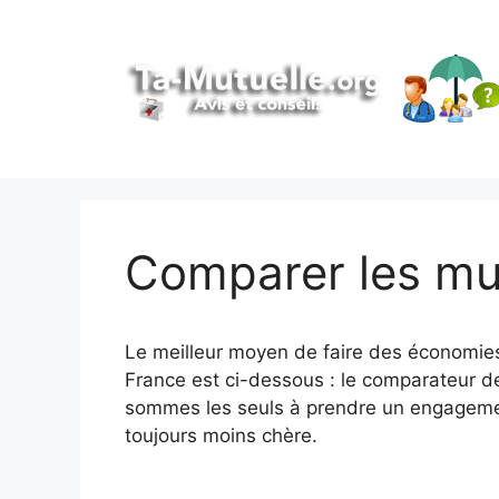
Aller
au
contenu
Comparer les mut
Le meilleur moyen de faire des économies
France est ci-dessous : le comparateur d
sommes les seuls à prendre un engagemen
toujours moins chère.