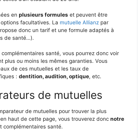
inées en
plusieurs formules
et peuvent être
options facultatives. La
mutuelle Allianz
par
ropose donc un tarif et une formule adaptés à
es de santé…).
t complémentaires santé, vous pourrez donc voir
ant plus ou moins les mêmes garanties. Vous
eaux de ces mutuelles et les taux de
fiques :
dentition, audition, optique
, etc.
rateurs de mutuelles
mparateur de mutuelles pour trouver la plus
t en haut de cette page, vous trouverez donc
notre
t complémentaires santé.