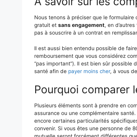
A savoir sur les co
Nous tenons à préciser que le formulaire
gratuit et
sans engagement
, en d’autre
pas à souscrire à un contrat en remplissan
Il est aussi bien entendu possible de faire
remboursement que vous considérez com
“pas important”). Il est bien sûr possible
santé afin de
payer moins cher
, à vous de
Pourquoi comparer l
Plusieurs éléments sont à prendre en com
assurance ou une complémentaire santé. 
encore certaines particularités spécifiqu
convenir. Si vous êtes une personne de 80
mutuelle seront forcément différentes que