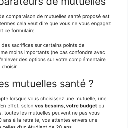
mparateurs de mutuelles
 de comparaison de mutuelles santé proposé est
s termes cela veut dire que vous ne vous engagez
t ce formulaire.
 des sacrifices sur certains points de
me moins importants (ne pas confondre avec
 d’enlever des options sur votre complémentaire
 choisir.
es mutuelles santé ?
pte lorsque vous choisissez une mutuelle, une
En effet, selon
vos besoins, votre budget
ou
es, toutes les mutuelles peuvent ne pas vous
 ans à la retraite, vos attentes envers une
 celles d’un étudiant de 20 ans.