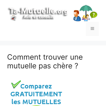
Aller
au
contenu
Menu
Comment trouver une
mutuelle pas chère ?