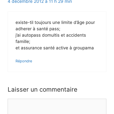
4 décembre 2012 à 11 h 29 min
existe-til toujours une limite d’âge pour
adherer à santé pass;
j’ai autopass domultis et accidents
famille;
et assurance santé active à groupama
Répondre
Laisser un commentaire
Commentaire