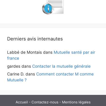
Derniers avis internautes
Labbé de Montais
dans
Mutuelle santé par air
france
gardes
dans
Contacter la mutuelle générale
Carine D.
dans
Comment contacter M comme
Mutuelle ?
Accueil
-
Contactez-nous
-
Mentions légales