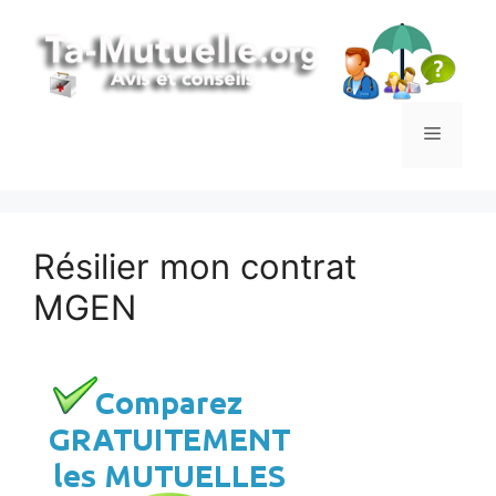
Aller
au
contenu
Menu
Résilier mon contrat
MGEN