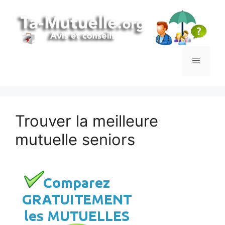
Aller
au
contenu
Menu
Trouver la meilleure
mutuelle seniors