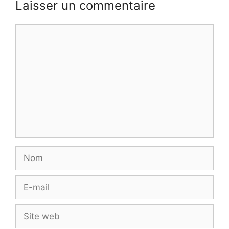
Laisser un commentaire
Commentaire
Nom
E-
mail
Site
web