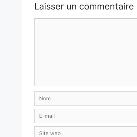
Laisser un commentaire
Commentaire
Nom
E-
mail
Site