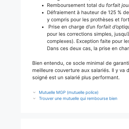
Remboursement total du
forfait jo
Défraiement à hauteur de 125 % d
y compris pour les prothèses et l’o
Prise en charge d’un
forfait d’opti
pour les corrections simples, jusqu
complexes). Exception faite pour le
Dans ces deux cas, la prise en char
Bien entendu, ce socle minimal de garant
meilleure couverture aux salariés. Il y va d
soigné est un salarié plus performant.
Navigation
Mutuelle MGP (mutuelle police)
des
Trouver une mutuelle qui rembourse bien
articles