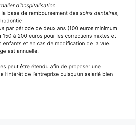
urnalier d’hospitalisation
e la base de remboursement des
soins dentaires
,
rthodontie
que
par période de deux ans (100 euros minimum
’à 150 à 200 euros pour les corrections mixtes et
s enfants et en cas de modification de la vue.
ge est annuelle.
ies peut être étendu afin de proposer une
e l’intérêt de l’entreprise puisqu’un salarié bien