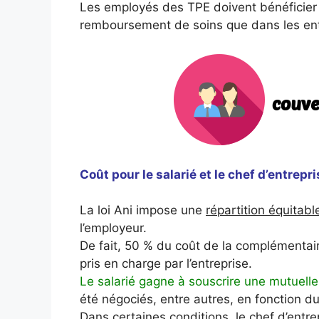
Les employés des TPE doivent bénéficie
remboursement de soins que dans les entr
Coût pour le salarié et le chef d’entrepri
La loi Ani impose une
répartition équitabl
l’employeur.
De fait, 50 % du coût de la complémentaire
pris en charge par l’entreprise.
Le salarié gagne à souscrire une mutuelle
été négociés, entre autres, en fonction d
Dans certaines conditions, le chef d’entre