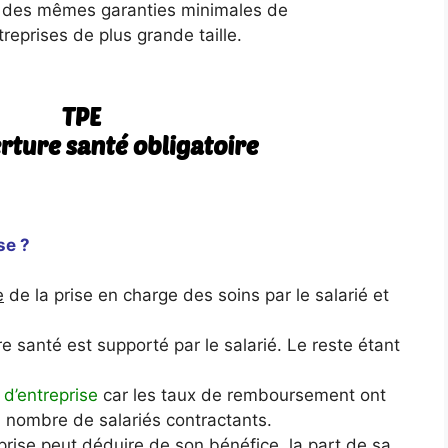
r des mêmes garanties minimales de
eprises de plus grande taille.
se ?
e
de la prise en charge des soins par le salarié et
 santé est supporté par le salarié. Le reste étant
 d’entreprise
car les taux de remboursement ont
u nombre de salariés contractants.
prise peut déduire de son bénéfice, la part de sa