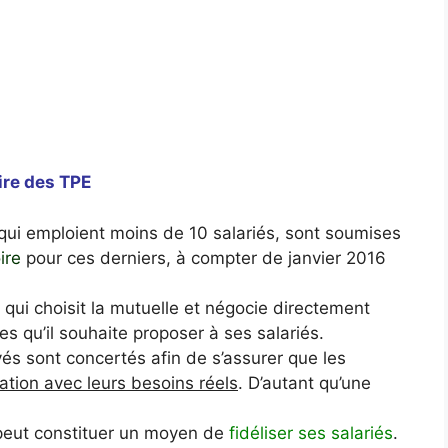
ire des TPE
qui emploient moins de 10 salariés, sont soumises
ire
pour ces derniers, à compter de janvier 2016
e qui choisit la mutuelle et négocie directement
ies qu’il souhaite proposer à ses salariés.
és sont concertés afin de s’assurer que les
tion avec leurs besoins réels
. D’autant qu’une
peut constituer un moyen de
fidéliser ses salariés
.