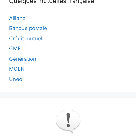
Quelques mutuelles française
Allianz
Banque postale
Crédit mutuel
GMF
Génération
MGEN
Uneo